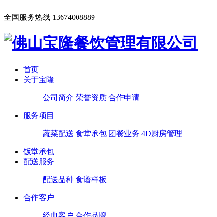
全国服务热线
13674008889
首页
关于宝隆
公司简介
荣誉资质
合作申请
服务项目
蔬菜配送
食堂承包
团餐业务
4D厨房管理
饭堂承包
配送服务
配送品种
食谱样板
合作客户
经典客户
合作品牌