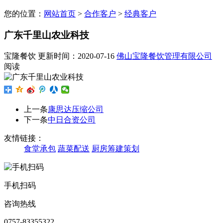
您的位置：
网站首页
>
合作客户
>
经典客户
广东千里山农业科技
宝隆餐饮
更新时间：2020-07-16
佛山宝隆餐饮管理有限公司
阅读
上一条
康思达压缩公司
下一条
中日合资公司
友情链接：
食堂承包
蔬菜配送
厨房筹建策划
手机扫码
咨询热线
0757-83355322